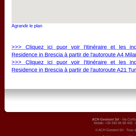
Agrandir le plan
>>> Cliquez ici puor voir l'itinéraire et les i
Residence in Brescia à partir de l'autoroute A4 Mila
>>> Cliquez ici puor voir l'itinéraire et les i
Residence in Brescia à partir de l'autoroute A21 Tu
ACH Gestioni Srl
- Via Corfù
Mobile: +39 340 06 98 405 -
© ACH Gestioni Srl - Tous d