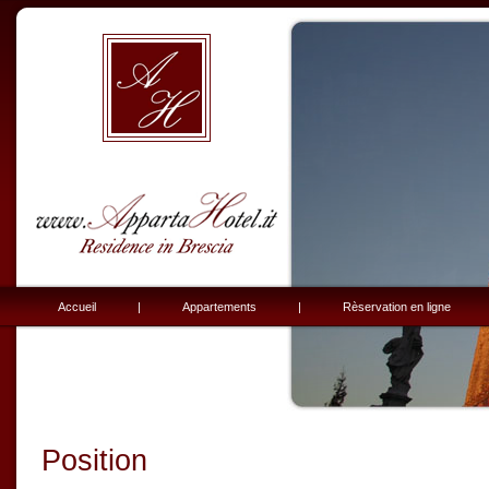
Accueil
|
Appartements
|
Rèservation en ligne
Position