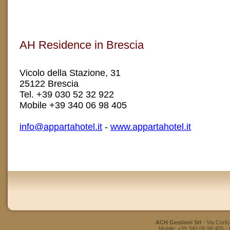
AH Residence in Brescia
Vicolo della Stazione, 31
25122 Brescia
Tel. +39 030 52 32 922
Mobile +39 340 06 98 405
info@appartahotel.it
-
www.appartahotel.it
ACH Gestioni Srl
- Via Corfù
Mobile: +39 340 06 98 405 -